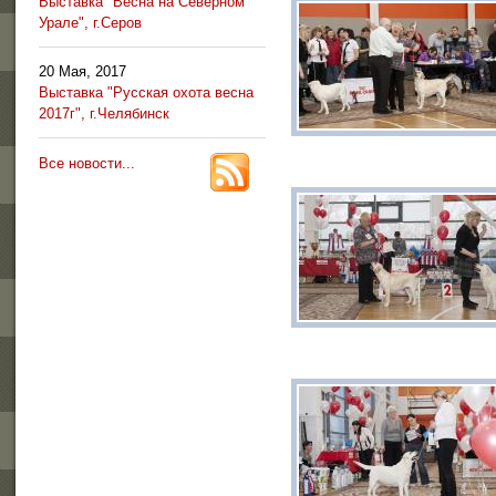
Выставка "Весна на Северном
Урале", г.Серов
20 Мая, 2017
Выставка "Русская охота весна
2017г", г.Челябинск
Все новости...