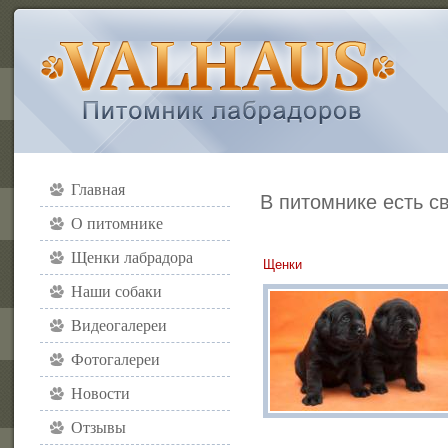
Главная
В питомнике есть с
О питомнике
Щенки лабрадора
Щенки
Наши собаки
Видеогалереи
Фотогалереи
Новости
Отзывы