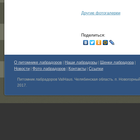
Другие фотогалереи
Поделиться:
О питомнике лабрадоров
Наши лабрадоры
Щенки лабрадора
|
|
|
Новости
Фото лабрадоров
Контакты
Ссылки
|
|
|
Питомник лабрадоров ValHaus. Челябинская область. п. Новогорны
2017.