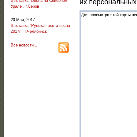
их персональных
Выставка "Весна на Северном
Урале", г.Серов
Для просмотра этой карты не
20 Мая, 2017
Выставка "Русская охота весна
2017г", г.Челябинск
Все новости...