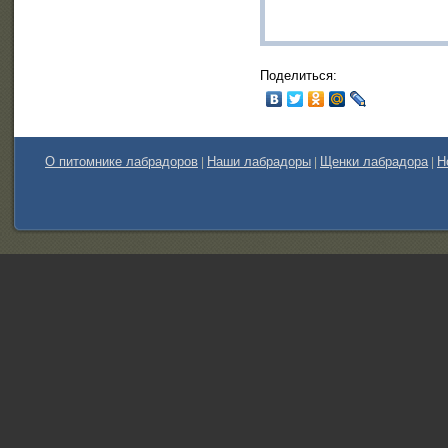
Поделиться:
О питомнике лабрадоров
Наши лабрадоры
Щенки лабрадора
Н
|
|
|