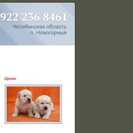
Щенки