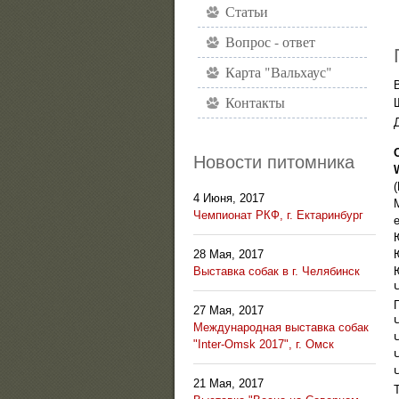
Статьи
Вопрос - ответ
Карта "Вальхаус"
Контакты
Новости питомника
4 Июня, 2017
Чемпионат РКФ, г. Ектаринбург
28 Мая, 2017
Выставка собак в г. Челябинск
27 Мая, 2017
Международная выставка собак
"Inter-Omsk 2017", г. Омск
21 Мая, 2017